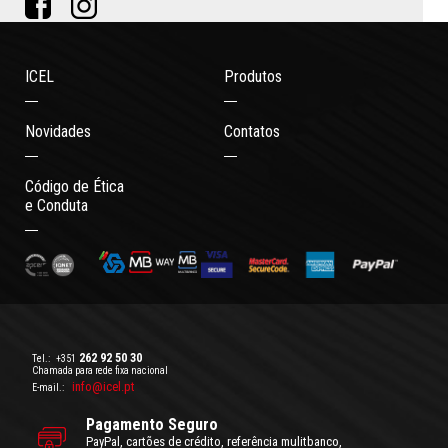
ICEL
Produtos
Novidades
Contatos
Código de Ética
e Conduta
262 92 50 30
Tel.:
+351
Chamada para rede fixa nacional
info@icel.pt
E-mail.:
Pagamento Seguro
PayPal, cartões de crédito, referência mulitbanco,