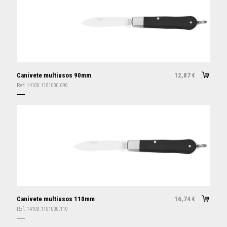
Canivete multiusos 90mm
12,87
€
Ref:
14100.1101000.090
Canivete multiusos 110mm
16,74
€
Ref:
14100.1101000.110