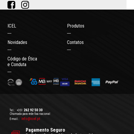
ICEL
Produtos
Novidades
Contatos
Código de Ética
e Conduta
262 92 50 30
Tel.:
+351
Chamada para rede fixa nacional
info@icel.pt
E-mail.:
Pagamento Seguro