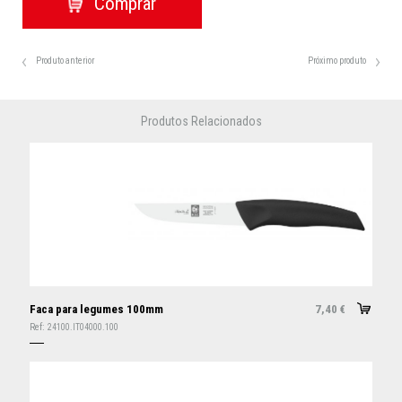
Produto anterior
Próximo produto
Produtos Relacionados
Faca para legumes 100mm
7,40
€
Ref:
24100.IT04000.100