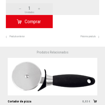
Unidades
Produto anterior
Próximo produto
Produtos Relacionados
Cortador de pizza
8,03
€