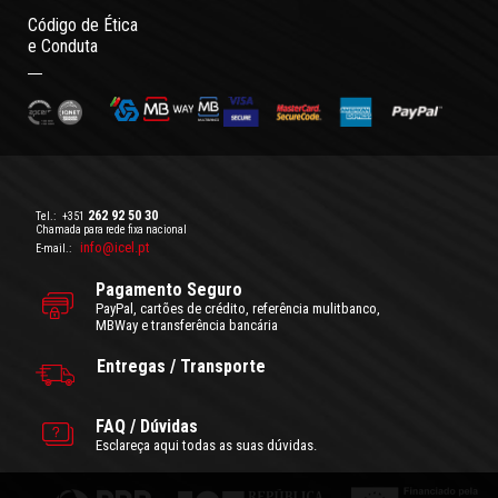
Código de Ética
e Conduta
262 92 50 30
Tel.:
+351
Chamada para rede fixa nacional
info@icel.pt
E-mail.:
Pagamento Seguro
PayPal, cartões de crédito, referência mulitbanco,
MBWay e transferência bancária
Entregas / Transporte
FAQ / Dúvidas
Esclareça aqui todas as suas dúvidas.