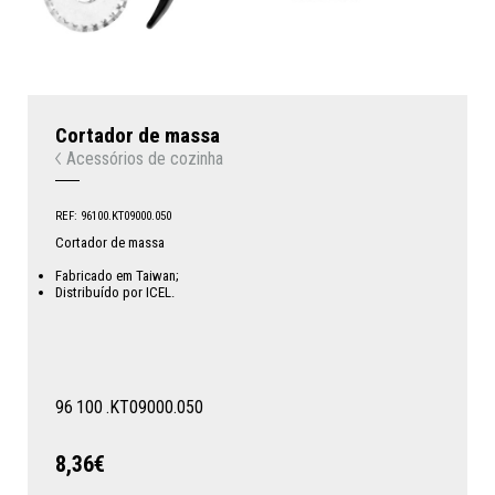
Cortador de massa
Acessórios de cozinha
REF: 96100.KT09000.050
Cortador de massa
Fabricado em Taiwan;
Distribuído por ICEL.
96
100
.KT09000.050
8,36€