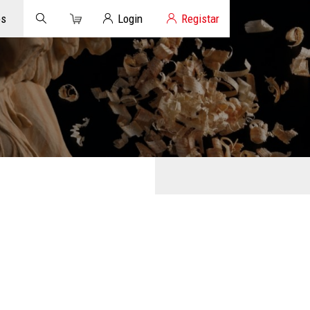
Carrinho
Login de Clientes
os
Login
Registar