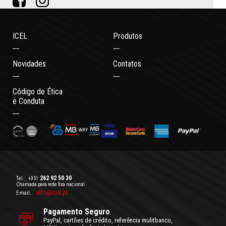
ICEL
Produtos
Novidades
Contatos
Código de Ética
e Conduta
262 92 50 30
Tel.:
+351
Chamada para rede fixa nacional
info@icel.pt
E-mail.:
Pagamento Seguro
PayPal, cartões de crédito, referência mulitbanco,