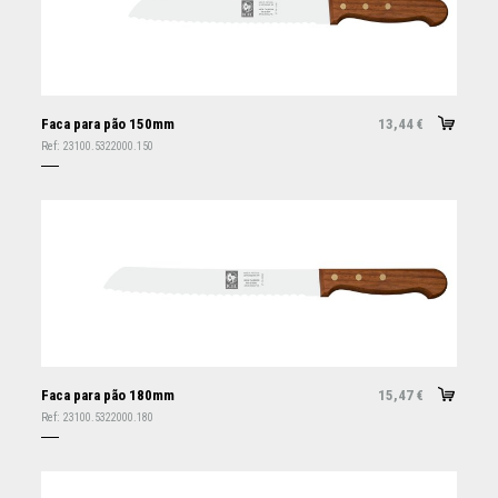
Faca para pão 150mm
13,44
€
Ref:
23100.5322000.150
Faca para pão 180mm
15,47
€
Ref:
23100.5322000.180