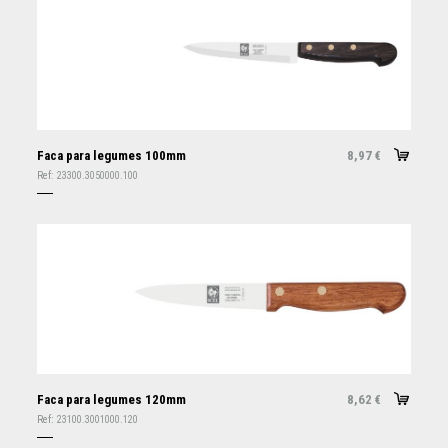
Faca para legumes 100mm
8,97
€
Ref:
23300.3050000.100
Faca para legumes 120mm
8,62
€
Ref:
23100.3001000.120