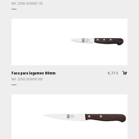
Ref:
23300.3050000.130
Faca para legumes 80mm
8,71
€
Ref:
23300.3050000.080