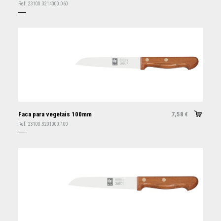
Ref:
23100.3214000.060
Faca para vegetais 100mm
7,58
€
Ref:
23100.3201000.100