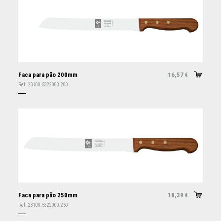
Faca para pão 200mm
16,57
€
Ref:
23100.5322000.200
Faca para pão 250mm
18,39
€
Ref:
23100.5322000.250