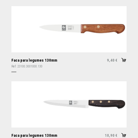
Faca para legumes 130mm
9,40
€
Ref:
23100.3001000.130
Faca para legumes 130mm
10,90
€