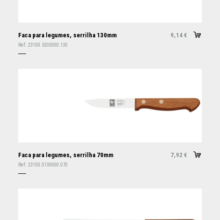
Faca para legumes, serrilha 130mm
9,14
€
Ref:
23100.5303000.130
Faca para legumes, serrilha 70mm
7,92
€
Ref:
23100.0130000.070