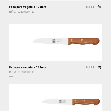
Faca para vegetais 120mm
8,59
€
Ref:
23100.3201000.120
Faca para vegetais 130mm
9,40
€
Ref:
23100.3201000.130