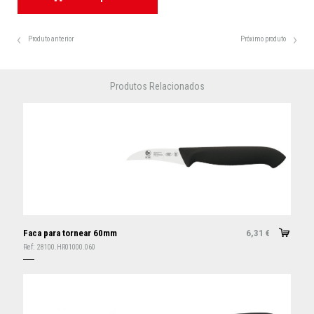
Produto anterior
Próximo produto
Produtos Relacionados
Faca para tornear 60mm
6,31
€
Ref:
28100.HR01000.060