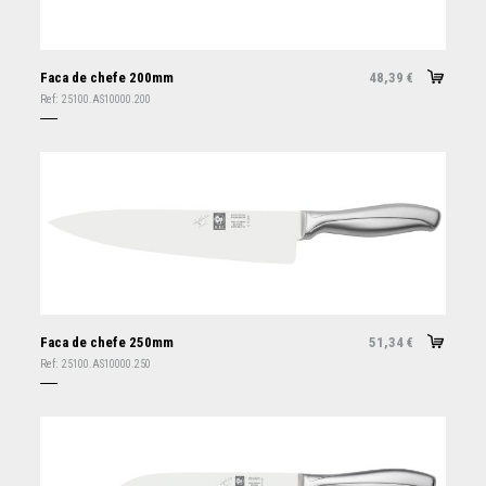
Faca de chefe 200mm
48,39
€
Ref:
25100.AS10000.200
Faca de chefe 250mm
51,34
€
Ref:
25100.AS10000.250