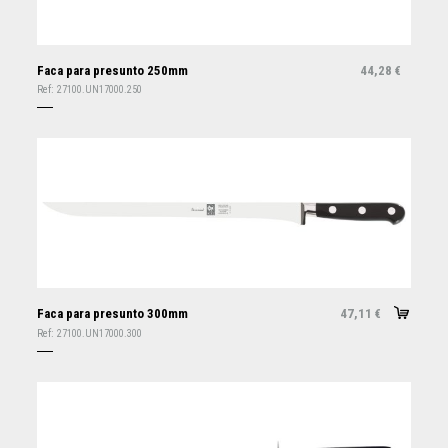
Faca para presunto 250mm
44,28
€
Ref:
27100.UN17000.250
Faca para presunto 300mm
47,11
€
Ref:
27100.UN17000.300