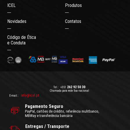
ICEL
Produtos
Novidades
Contatos
Código de Ética
e Conduta
262 92 50 30
Tel.:
+351
Chamada para rede fixa nacional
info@icel.pt
E-mail.:
Pagamento Seguro
PayPal, cartões de crédito, referência mulitbanco,
MBWay e transferência bancária
Entregas / Transporte