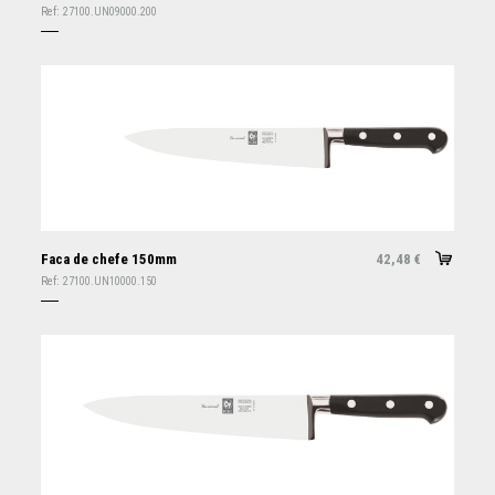
Ref:
27100.UN09000.200
Faca de chefe 150mm
42,48
€
Ref:
27100.UN10000.150