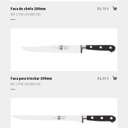
Faca de chefe 200mm
50,70
€
Ref:
27100.UN10000.200
Faca para trinchar 200mm
44,33
€
Ref:
27100.UN14000.200