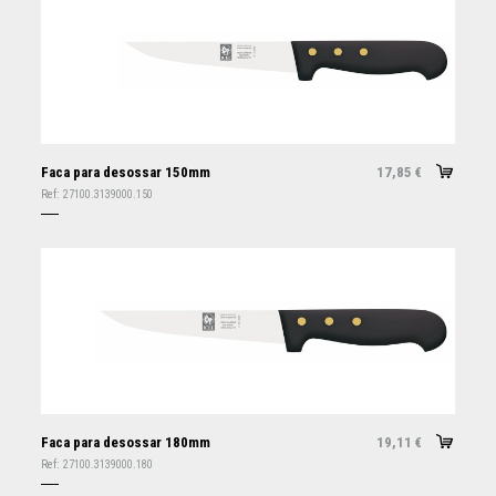
Faca para desossar 150mm
17,85
€
Ref:
27100.3139000.150
Faca para desossar 180mm
19,11
€
Ref:
27100.3139000.180