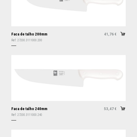
Faca de talho 200mm
41,76
€
Ref:
27200.3111000.200
Faca de talho 240mm
53,47
€
Ref:
27200.3111000.240