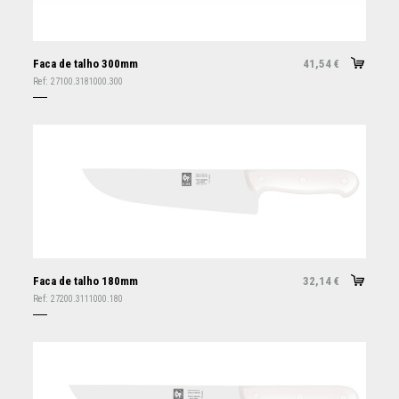
Faca de talho 300mm
41,54
€
Ref:
27100.3181000.300
Faca de talho 180mm
32,14
€
Ref:
27200.3111000.180