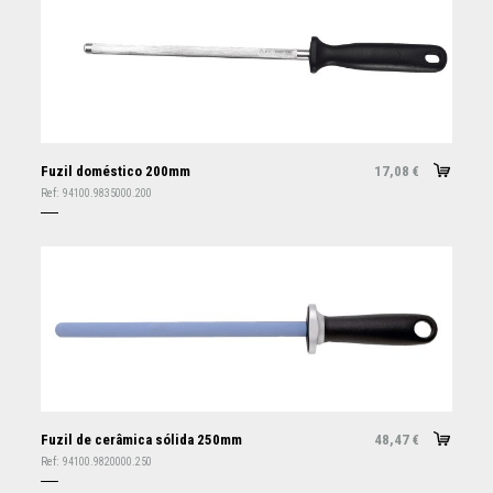
Fuzil doméstico 200mm
17,08
€
Ref:
94100.9835000.200
Fuzil de cerâmica sólida 250mm
48,47
€
Ref:
94100.9820000.250