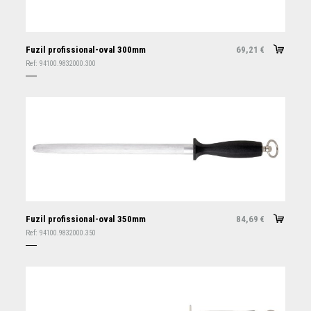
Fuzil profissional-oval 300mm
69,21
€
Ref:
94100.9832000.300
Fuzil profissional-oval 350mm
84,69
€
Ref:
94100.9832000.350