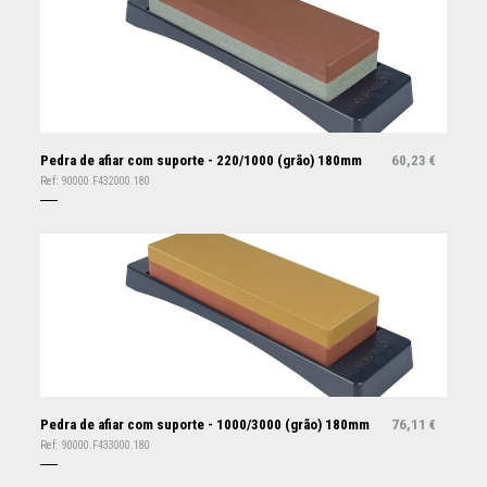
Pedra de afiar com suporte - 220/1000 (grão) 180mm
60,23
€
Ref:
90000.F432000.180
Pedra de afiar com suporte - 1000/3000 (grão) 180mm
76,11
€
Ref:
90000.F433000.180