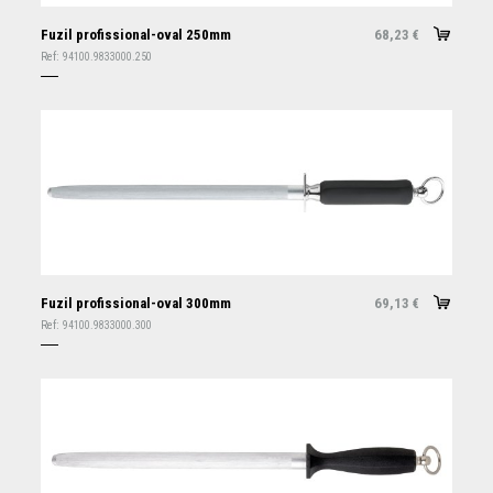
Fuzil profissional-oval 250mm
68,23
€
Ref:
94100.9833000.250
Fuzil profissional-oval 300mm
69,13
€
Ref:
94100.9833000.300