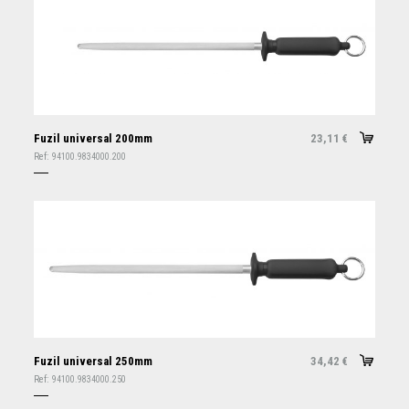
Fuzil universal 200mm
23,11
€
Ref:
94100.9834000.200
Fuzil universal 250mm
34,42
€
Ref:
94100.9834000.250