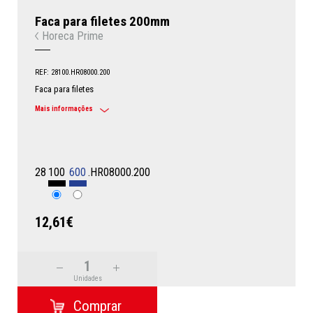
Faca para filetes 200mm
Horeca Prime
REF: 28100.HR08000.200
Faca para filetes
Mais informações
28
100
600
.HR08000.200
12,61€
Unidades