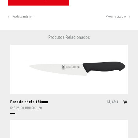
Produto anterior
Próximo produto
Produtos Relacionados
Faca de chefe 180mm
14,49
€
Ref:
28100.HR10000.180