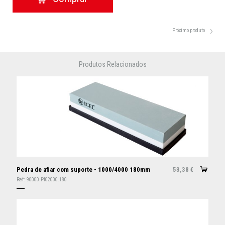
Próximo produto
Produtos Relacionados
Pedra de afiar com suporte - 1000/4000 180mm
53,38
€
Ref:
90000.PI02000.180