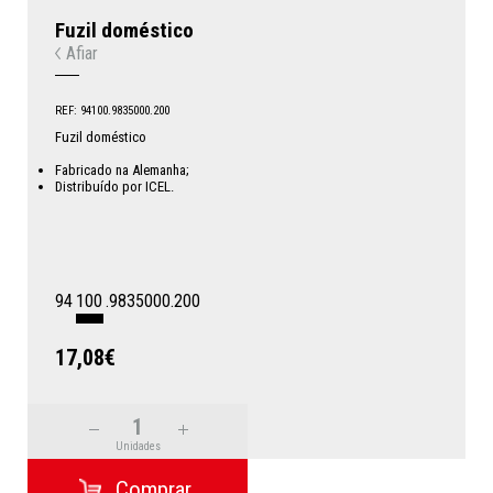
Fuzil doméstico
Afiar
REF: 94100.9835000.200
Fuzil doméstico
Fabricado na Alemanha;
Distribuído por ICEL.
94
100
.9835000.200
17,08€
Unidades