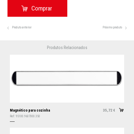
Produto anterior
Próximo produto
Produtos Relacionados
Magnético para cozinha
35,72
€
Ref:
95100.9607000.350