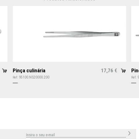
Pinça culinária
17,76
Pin
€
95100.NS20000.200
Ref:
Ref: