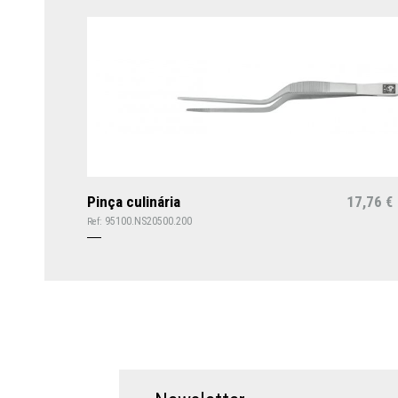
Pinça culinária
17,76
€
95100.NS20500.200
Ref: