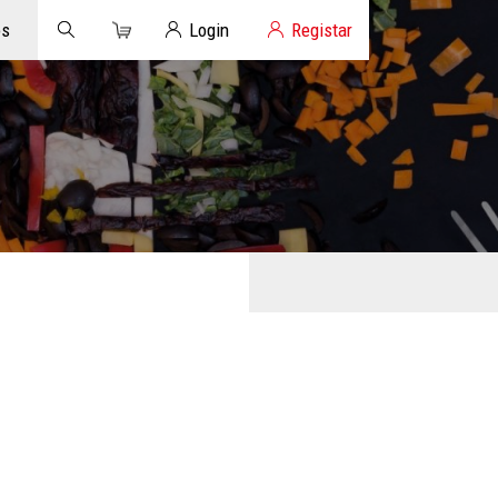
Carrinho
Login de Clientes
os
Login
Registar