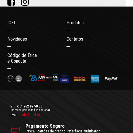
ICEL
Produtos
Novidades
Contatos
Código de Ética
e Conduta
262 92 50 30
Tel.:
+351
Chamada para rede fixa nacional
info@icel.pt
E-mail.:
Pagamento Seguro
PayPal, cartões de crédito, referência mulitbanco,