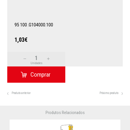
95
100
.G104000.100
1,03€
Unidades
Produto anterior
Próximo produto
Produtos Relacionados