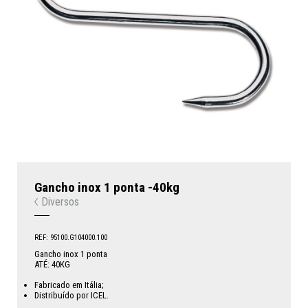
Gancho inox 1 ponta -40kg
Diversos
REF: 95100.G104000.100
Gancho inox 1 ponta
ATÉ: 40KG
Fabricado em Itália;
Distribuído por ICEL.