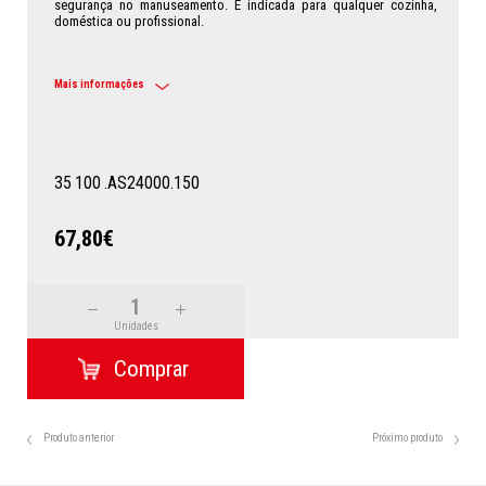
segurança no manuseamento. É indicada para qualquer cozinha,
doméstica ou profissional.
Mais informações
35
100
.AS24000.150
67,80€
Unidades
Produto anterior
Próximo produto