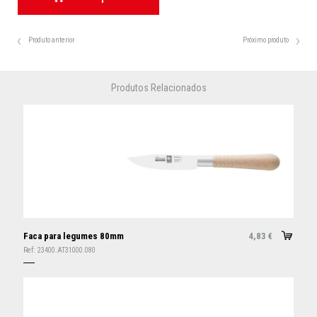
Produto anterior
Próximo produto
Produtos Relacionados
Faca para legumes 80mm
4,83
€
Ref:
23400.AT31000.080