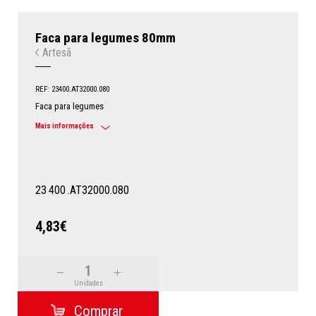
Faca para legumes 80mm
Artesã
REF: 23400.AT32000.080
Faca para legumes
Mais informações
23
400
.AT32000.080
4,83€
Unidades