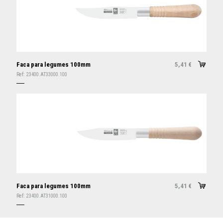
Faca para legumes 100mm
5,41
€
Ref:
23400.AT33000.100
Faca para legumes 100mm
5,41
€
Ref:
23400.AT31000.100