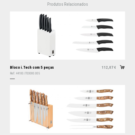
Produtos Relacionados
Bloco i.Tech com 5 peças
112,07
€
Ref:
44100.IT03000.005