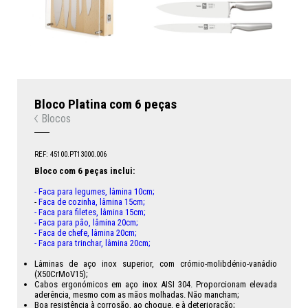
Bloco Platina com 6 peças
Blocos
REF: 45100.PT13000.006
Bloco com 6 peças inclui:
- Faca para legumes, lâmina 10cm;
-
Faca de cozinha, lâmina 15cm;
- Faca para filetes, lâmina 15cm;
- Faca para pão, lâmina 20cm;
- Faca de chefe, lâmina 20cm;
- Faca para trinchar, lâmina 20cm;
Lâminas de aço inox superior, com crómio-molibdénio-vanádio
(X50CrMoV15);
Cabos ergonómicos em aço inox AISI 304. Proporcionam elevada
aderência, mesmo com as mãos molhadas. Não mancham;
Boa resistência à corrosão, ao choque, e à deterioração;