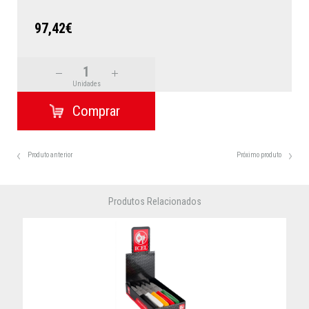
97,42€
Unidades
Produto anterior
Próximo produto
Produtos Relacionados