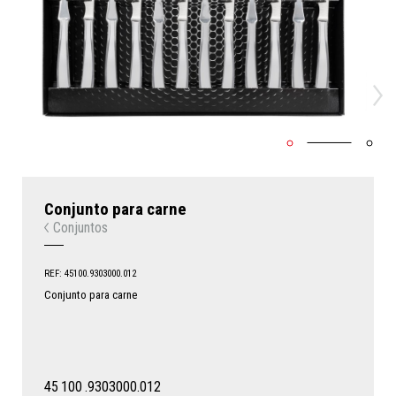
Conjunto para carne
Conjuntos
REF: 45100.9303000.012
Conjunto para carne
45
100
.9303000.012