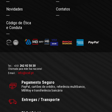
Novidades
Contatos
Código de Ética
e Conduta
262 92 50 30
Tel.:
+351
Chamada para rede fixa nacional
info@icel.pt
E-mail.:
Pagamento Seguro
PayPal, cartões de crédito, referência mulitbanco,
MBWay e transferência bancária
Entregas / Transporte