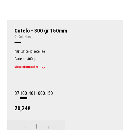
Cutelo - 300 gr 150mm
Cutelos
REF: 37100.4011000.150
Cutelo - 300 gr
Mais informações
37
100
.4011000.150
26,24€