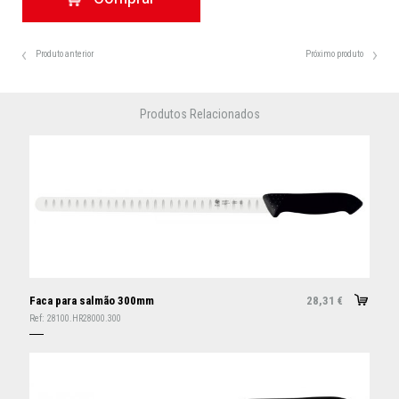
Produto anterior
Próximo produto
Produtos Relacionados
Faca para salmão 300mm
28,31
€
Ref:
28100.HR28000.300