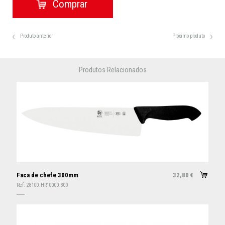
Produto anterior
Próximo produto
Produtos Relacionados
Faca de chefe 300mm
32,80
€
Ref:
28100.HR10000.300