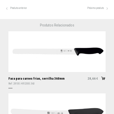
Produto anterior
Próximo produto
Produtos Relacionados
Faca para carnes frias, serrilha 360mm
28,66
€
Ref:
28100.HR12000.360