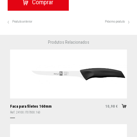
Produto anterior
Próximo produto
Produtos Relacionados
Faca para filetes 160mm
10,98
€
Ref:
24100.IT07000.160