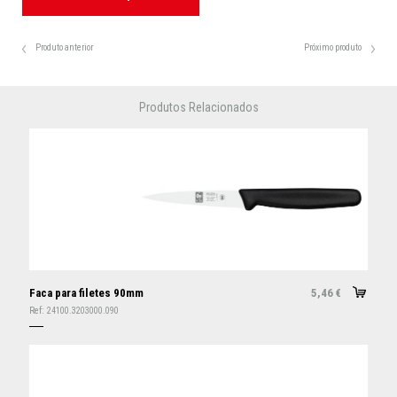
Produto anterior
Próximo produto
Produtos Relacionados
Faca para filetes 90mm
5,46
€
Ref:
24100.3203000.090