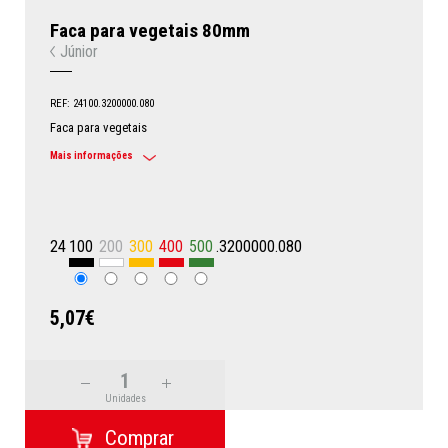
Faca para vegetais 80mm
Júnior
REF: 24100.3200000.080
Faca para vegetais
Mais informações
24
100
200
300
400
500
.3200000.080
5,07€
Unidades