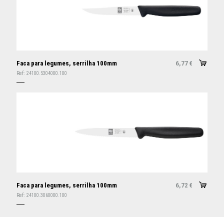
Faca para legumes, serrilha 100mm
6,77
€
Ref:
24100.5304000.100
Faca para legumes, serrilha 100mm
6,72
€
Ref:
24100.3060000.100