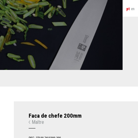
pt
en
Faca de chefe 200mm
Maître