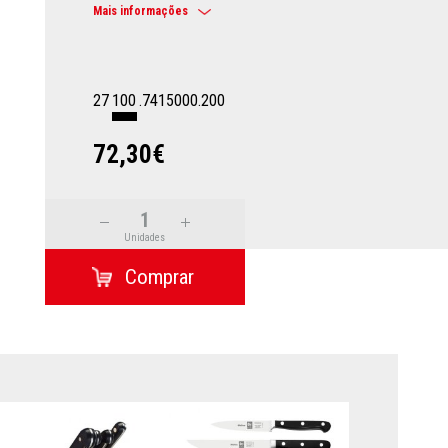
Mais informações
27
100
.7415000.200
72,30€
Unidades