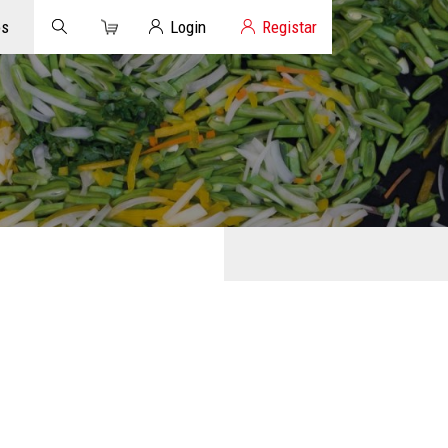
Carrinho
Login de Clientes
os
Login
Registar