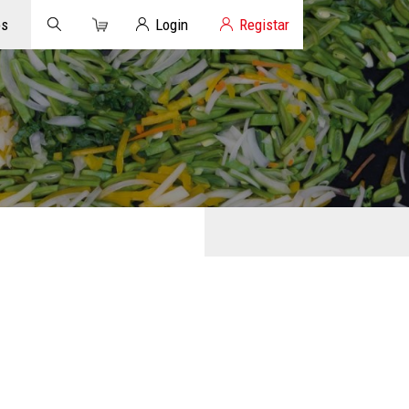
Carrinho
Login de Clientes
os
Login
Registar