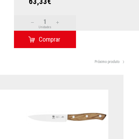
63,33€
Unidades
Próximo produto