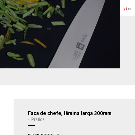
pt
en
Faca de chefe, lâmina larga 300mm
Prática