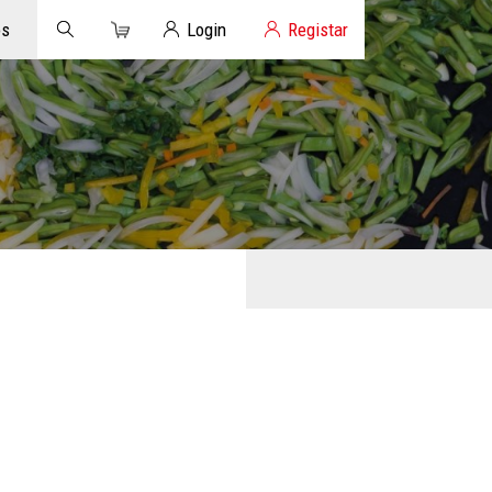
Carrinho
Login de Clientes
os
Login
Registar