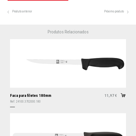
Produto anterior
Próximo produto
Produtos Relacionados
Faca para filetes 180mm
11,97
€
Ref:
24100.3702000.180