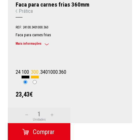
Faca para carnes frias 360mm
Prática
REF: 24100.3401000.360
Faca para carnes frias
Mais informações
24
100
300
.3401000.360
23,43€
Unidades