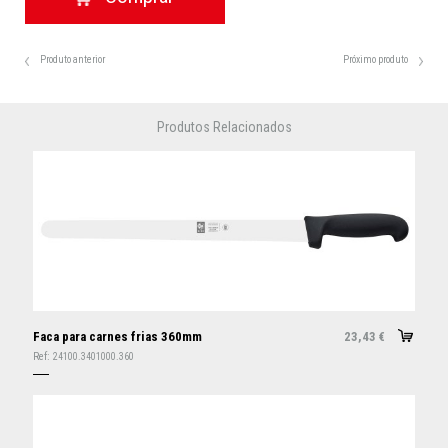
Produto anterior
Próximo produto
Produtos Relacionados
Faca para carnes frias 360mm
23,43
€
Ref:
24100.3401000.360