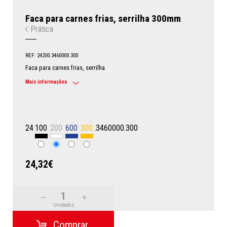
Faca para carnes frias, serrilha 300mm
Prática
REF: 24200.3460000.300
Faca para carnes frias, serrilha
Mais informações
24
100
200
600
300
.3460000.300
24,32€
Unidades