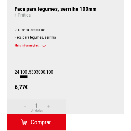
Faca para legumes, serrilha 100mm
Prática
REF: 24100.5303000.100
Faca para legumes, serrilha
Mais informações
24
100
.5303000.100
6,77€
Unidades