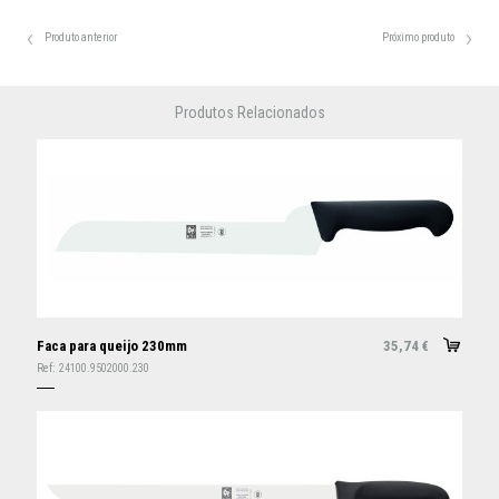
Produto anterior
Próximo produto
Produtos Relacionados
Faca para queijo 230mm
35,74
€
Ref:
24100.9502000.230