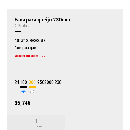
Faca para queijo 230mm
Prática
REF: 24100.9502000.230
Faca para queijo
Mais informações
24
100
300
.9502000.230
35,74€
Unidades