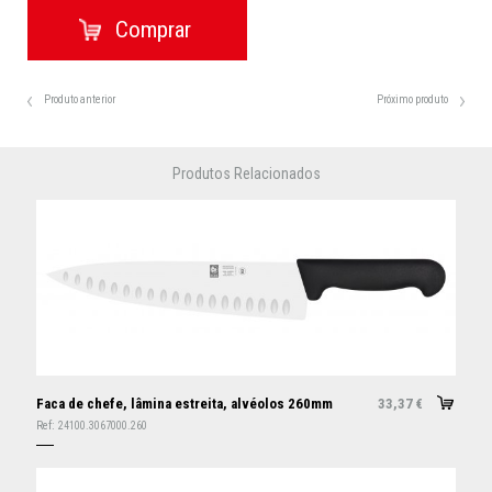
Produto anterior
Próximo produto
Produtos Relacionados
Faca de chefe, lâmina estreita, alvéolos 260mm
33,37
€
Ref:
24100.3067000.260