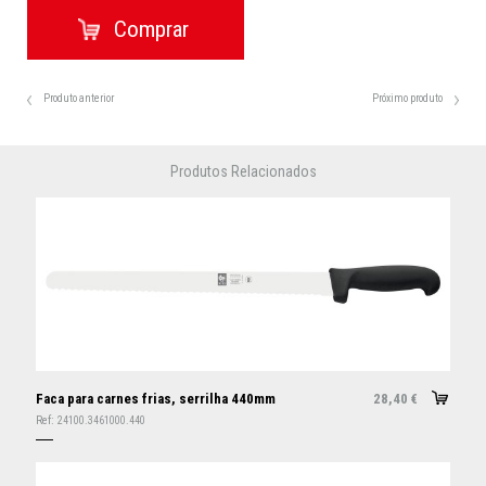
Produto anterior
Próximo produto
Produtos Relacionados
Faca para carnes frias, serrilha 440mm
28,40
€
Ref:
24100.3461000.440