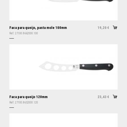
Faca para queijo, pasta mole 100mm
19,20
€
Ref:
27100.8662000.100
Faca para queijo 120mm
23,43
€
Ref:
27100.8652000.120