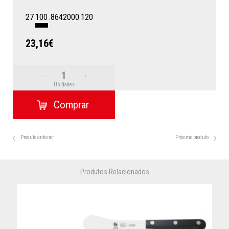
27
100
.8642000.120
23,16€
Unidades
Produto anterior
Próximo produto
Produtos Relacionados