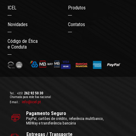
ICEL
Produtos
Novidades
Contatos
Código de Ética
e Conduta
262 92 50 30
Tel.:
+351
Chamada para rede fixa nacional
info@icel.pt
E-mail.:
Pagamento Seguro
PayPal, cartões de crédito, referência mulitbanco,
MBWay e transferência bancária
Entregas / Transporte