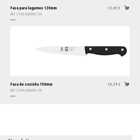
Faca para legumes 120mm
13,89
€
Ref:
27100.8603000.120
Faca de cozinha 150mm
16,29
€
Ref:
27100.8603000.150