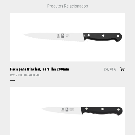
Produtos Relacionados
Faca para trinchar, serrilha 200mm
24,70
€
Ref:
27100.8664000.200