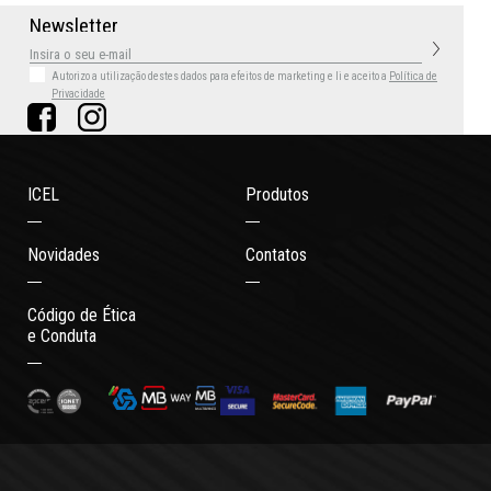
N
e
w
s
l
e
t
t
e
r
Autorizo a utilização destes dados para efeitos de marketing
e li e aceito a
Política de
Privacidade
ICEL
Produtos
Novidades
Contatos
Código de Ética
e Conduta