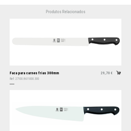
Produtos Relacionados
Faca para carnes frias 300mm
29,70
€
Ref:
27100.8611000.300