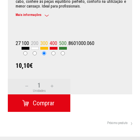
cabo, confere às peças equilíbrio perfeito, conforto na utilização e
menor cansaço. Ideal para profissionais.
Mais informações
27
100
200
300
400
500
.8601000.060
10,10€
Unidades
Próximo produto