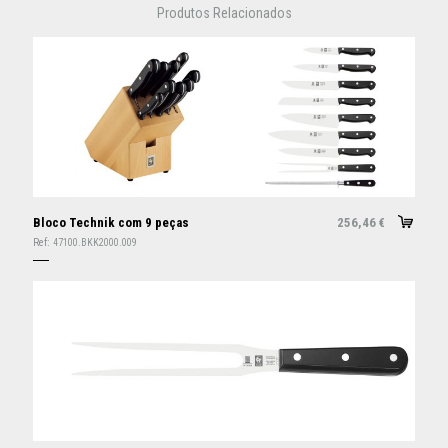
Produtos Relacionados
Bloco Technik com 9 peças
256,46
€
Ref:
47100.BKK2000.009