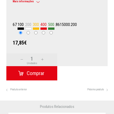
Mais informações
67
100
200
300
400
500
.8615000.200
17,85€
Unidades
Produto anterior
Próximo produto
Produtos Relacionados