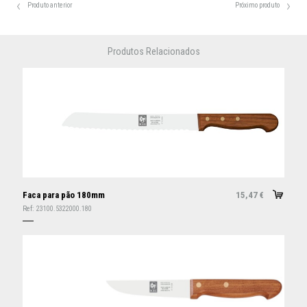
Produto anterior
Próximo produto
Produtos Relacionados
Faca para pão 180mm
15,47
€
Ref:
23100.5322000.180