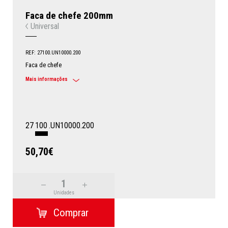
Faca de chefe 200mm
Universal
REF: 27100.UN10000.200
Faca de chefe
Mais informações
27
100
.UN10000.200
50,70€
Unidades