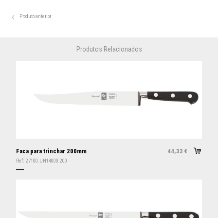
Produto anterior
Produtos Relacionados
Faca para trinchar 200mm
44,33
€
Ref:
27100.UN14000.200