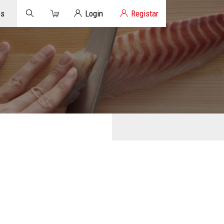
Carrinho
Login de Clientes
os
Login
Registar