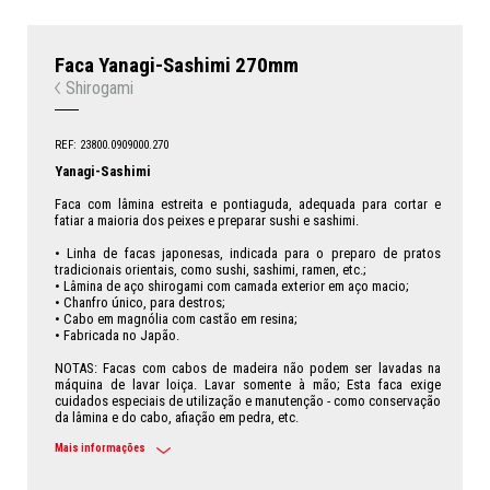
Faca Yanagi-Sashimi 270mm
Shirogami
REF: 23800.0909000.270
Yanagi-Sashimi
Faca com lâmina estreita e pontiaguda, adequada para cortar e
fatiar a maioria dos peixes e preparar sushi e sashimi.
• Linha de facas japonesas, indicada para o preparo de pratos
tradicionais orientais, como sushi, sashimi, ramen, etc.;
• Lâmina de aço shirogami com camada exterior em aço macio;
• Chanfro único, para destros;
• Cabo em magnólia com castão em resina;
• Fabricada no Japão.
NOTAS: Facas com cabos de madeira não podem ser lavadas na
máquina de lavar loiça. Lavar somente à mão; Esta faca exige
cuidados especiais de utilização e manutenção - como conservação
da lâmina e do cabo, afiação em pedra, etc.
Mais informações