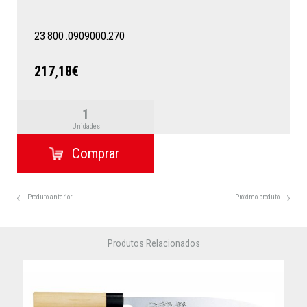
23
800
.0909000.270
217,18€
Unidades
Produto anterior
Próximo produto
Produtos Relacionados