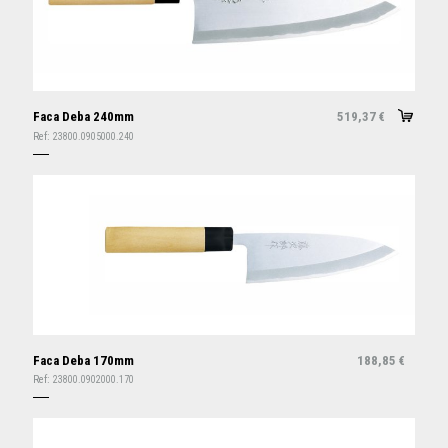
Faca Deba 240mm
519,37
€
Ref:
23800.0905000.240
Faca Deba 170mm
188,85
€
Ref:
23800.0902000.170