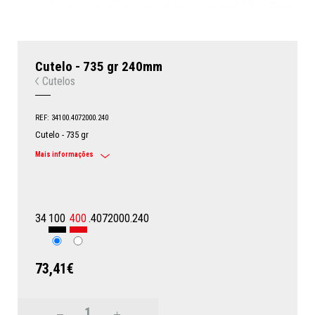
Cutelo - 735 gr 240mm
Cutelos
REF: 34100.4072000.240
Cutelo - 735 gr
Mais informações
34
100
400
.4072000.240
73,41€