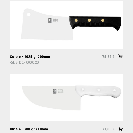
Cutelo - 1025 gr 200mm
75,85
€
Ref:
34100.4030000.200
Cutelo - 700 gr 200mm
70,50
€