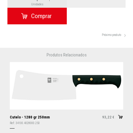
Unidades
Próximo produto
Produtos Relacionados
Cutelo - 1280 gr 250mm
93,22
€
Ref:
34100.4028000.250