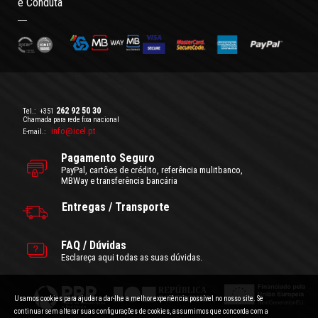
e Conduta
262 92 50 30
Tel.:
+351
Chamada para rede fixa nacional
info@icel.pt
E-mail.:
Pagamento Seguro
PayPal, cartões de crédito, referência mulitbanco,
MBWay e transferência bancária
Entregas / Transporte
FAQ / Dúvidas
Esclareça aqui todas as suas dúvidas.
Usamos cookies para ajudar a dar-lhe a melhor experiência possível no nosso site. Se
continuar sem alterar suas configurações de cookies, assumimos que concorda com a