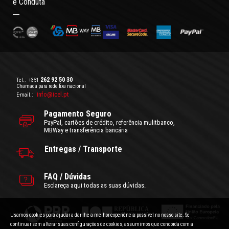
e Conduta
262 92 50 30
Tel.:
+351
Chamada para rede fixa nacional
info@icel.pt
E-mail.:
Pagamento Seguro
PayPal, cartões de crédito, referência mulitbanco,
MBWay e transferência bancária
Entregas / Transporte
FAQ / Dúvidas
Esclareça aqui todas as suas dúvidas.
Usamos cookies para ajudar a dar-lhe a melhor experiência possível no nosso site. Se
continuar sem alterar suas configurações de cookies, assumimos que concorda com a