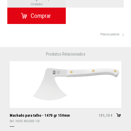
Unidades
Próximo produto
Produtos Relacionados
Machado para talho - 1470 gr 150mm
131,13
€
Ref:
39200.400G000.150