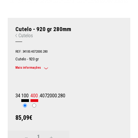
Cutelo - 920 gr 280mm
Cutelos
REF: 34100.4072000.280
Cutelo - 920 gr
Mais informações
34
100
400
.4072000.280
85,09€