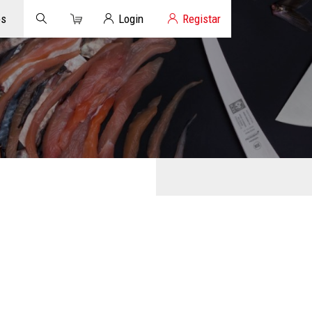
Carrinho
Login de Clientes
os
Login
Registar