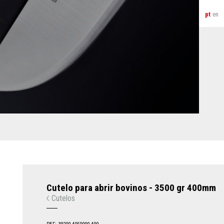
pt
en
Cutelo para abrir bovinos - 3500 gr 400mm
Cutelos