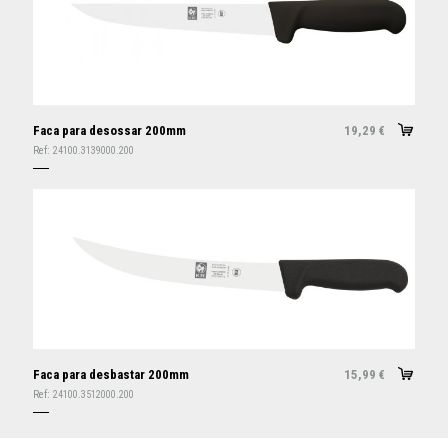
Faca para desossar 200mm
19,29
€
Ref:
24100.3139000.200
Faca para desbastar 200mm
15,99
€
Ref:
24100.3512000.200