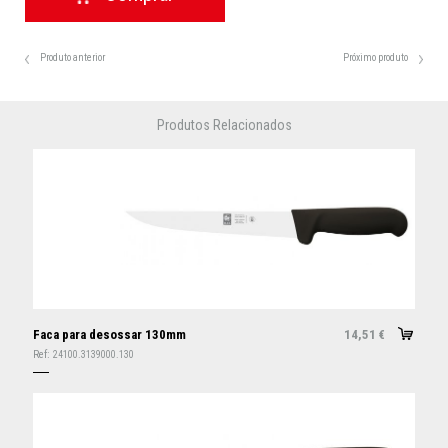
Produto anterior
Próximo produto
Produtos Relacionados
Faca para desossar 130mm
14,51
€
Ref:
24100.3139000.130