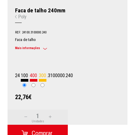
Faca de talho 240mm
Poly
REF: 24100.3100000.240
Faca de talho
Mais informações
24
100
400
300
.3100000.240
22,76€
Unidades