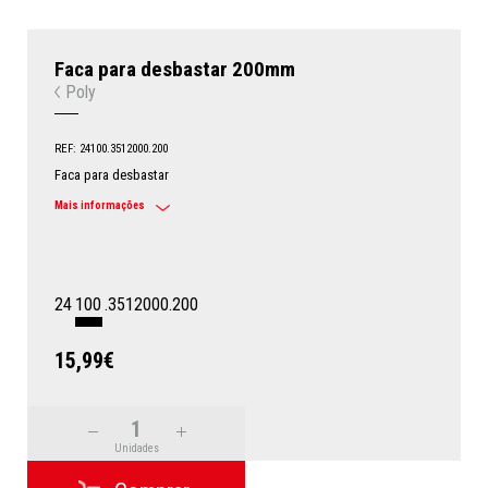
Faca para desbastar 200mm
Poly
REF: 24100.3512000.200
Faca para desbastar
Mais informações
24
100
.3512000.200
15,99€
Unidades