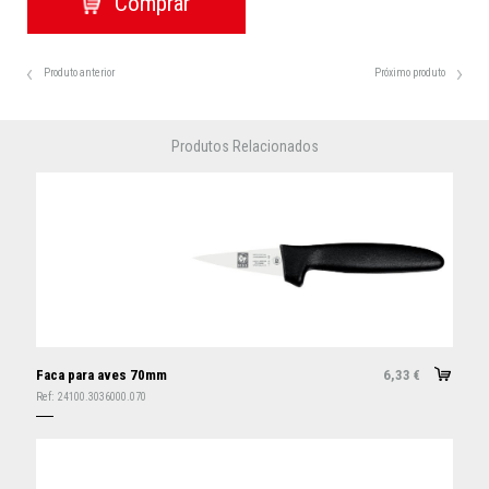
Produto anterior
Próximo produto
Produtos Relacionados
Faca para aves 70mm
6,33
€
Ref:
24100.3036000.070