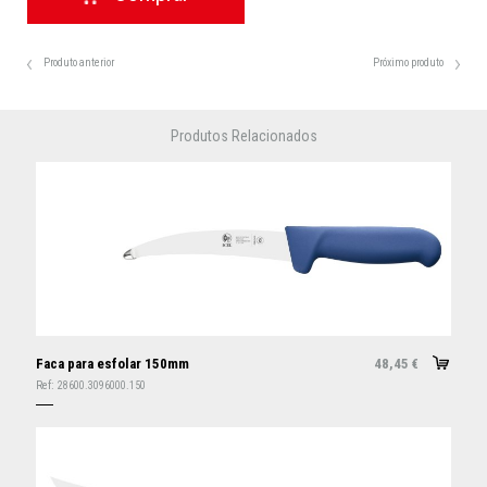
Produto anterior
Próximo produto
Produtos Relacionados
Faca para esfolar 150mm
48,45
€
Ref:
28600.3096000.150